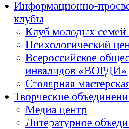
Информационно-просве
клубы
Клуб молодых семей
Психологический це
Всероссийское общес
инвалидов «ВОРДИ»
Столярная мастерска
Творческие объединени
Медиа центр
Литературное объед