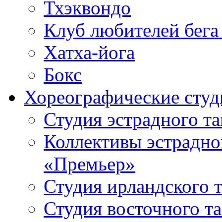
Тхэквондо
Клуб любителей бега
Хатха-йога
Бокс
Хореографические студ
Студия эстрадного т
Коллективы эстрадно
«Премьер»
Студия ирландского 
Студия восточного т