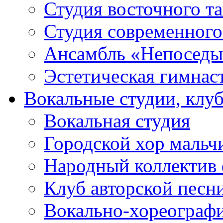
Студия восточного т
Студия современного
Ансамбль «Непоседы
Эстетическая гимнас
Вокальные студии, клу
Вокальная студия
Городской хор мальч
Народный коллектив 
Клуб авторской песн
Вокально-хореограф