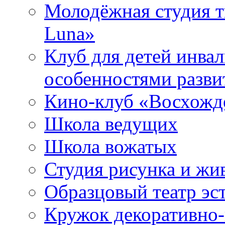
Молодёжная студия т
Luna»
Клуб для детей инва
особенностями разви
Кино-клуб «Восхожд
Школа ведущих
Школа вожатых
Студия рисунка и ж
Образцовый театр эс
Кружок декоративно-