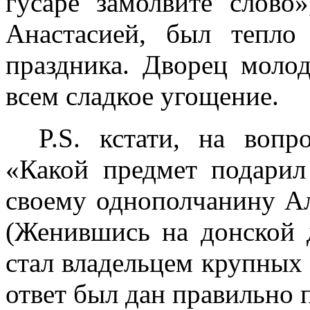
гусаре замолвите слов
Анастасией, был тепло
праздника. Дворец моло
всем сладкое угощение.
P.S. кстати, на воп
«Какой предмет подари
своему однополчанину А
(Женившись на донской 
стал владельцем крупных 
ответ был дан правильно 