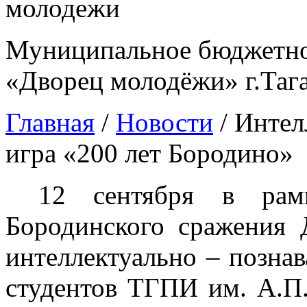
Муниципальное бюджетно
«Дворец молодёжи» г.Таг
Главная
/
Новости
/
Интел
игра «200 лет Бородино»
12 сентября в рамк
Бородинского сражения 
интеллектуально – позна
студентов ТГПИ им. А.П.