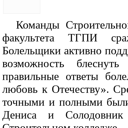
Команды Строительно
факультета ТГПИ сра
Болельщики активно подд
возможность блеснуть
правильные ответы бол
любовь к Отечеству». Ср
точными и полными были
Дениса и Солодовник
Строительном колледже.