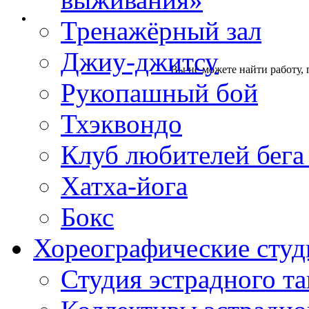
Тренажёрный зал
Джиу-джитсу
Вы не можете найти работу, 
Рукопашный бой
Тхэквондо
Клуб любителей бега
Хатха-йога
Бокс
Хореографические студ
Студия эстрадного т