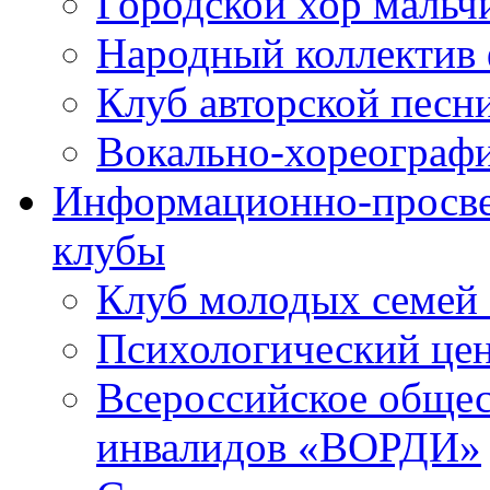
Городской хор мальч
Народный коллектив 
Клуб авторской песн
Вокально-хореограф
Информационно-просве
клубы
Клуб молодых семей
Психологический це
Всероссийское общес
инвалидов «ВОРДИ»