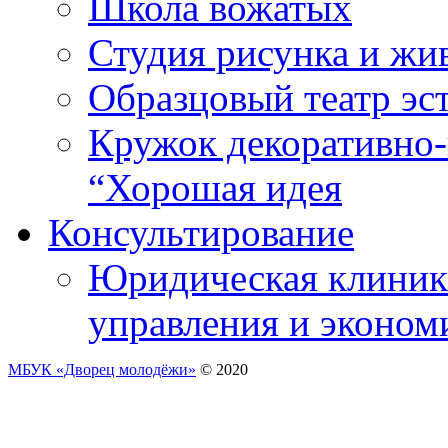
Школа вожатых
Студия рисунка и ж
Образцовый театр эс
Кружок декоративно-
“Хорошая идея
Консультирование
Юридическая клиника
управления и эконом
МБУК «Дворец молодёжи»
© 2020