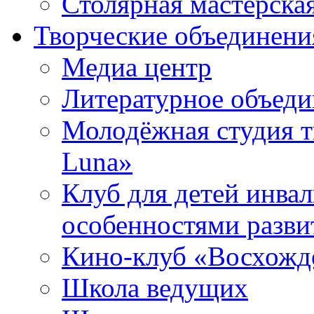
Столярная мастерска
Творческие объединени
Медиа центр
Литературное объед
Молодёжная студия т
Luna»
Клуб для детей инва
особенностями разви
Кино-клуб «Восхожд
Школа ведущих