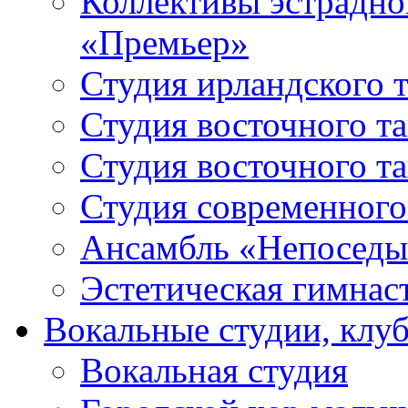
Коллективы эстрадно
«Премьер»
Студия ирландского 
Студия восточного т
Студия восточного т
Студия современного
Ансамбль «Непоседы
Эстетическая гимнас
Вокальные студии, клу
Вокальная студия