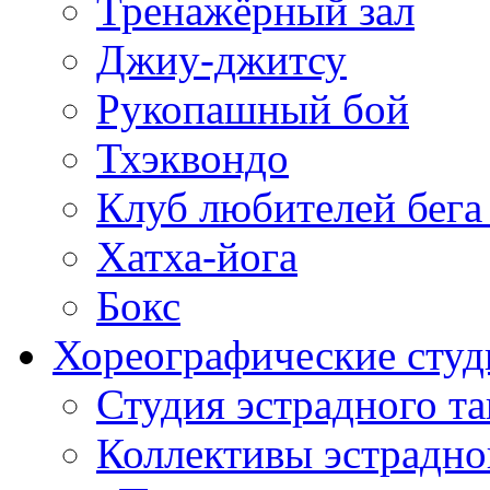
Тренажёрный зал
Джиу-джитсу
Рукопашный бой
Тхэквондо
Клуб любителей бега
Хатха-йога
Бокс
Хореографические студ
Студия эстрадного т
Коллективы эстрадно