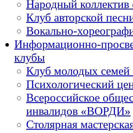
Народный коллектив 
Клуб авторской песн
Вокально-хореограф
Информационно-просве
клубы
Клуб молодых семей
Психологический це
Всероссийское общес
инвалидов «ВОРДИ»
Столярная мастерска