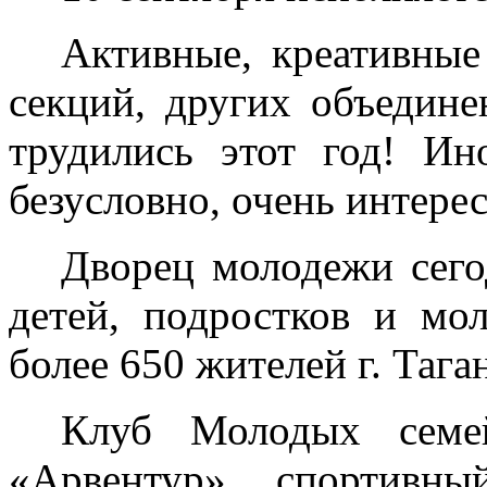
Активные, креативные
секций, других объедин
трудились этот год! Ин
безусловно, очень интере
Дворец молодежи сего
детей, подростков и мо
более 650 жителей г. Тага
Клуб Молодых семе
«Арвентур», спортивный