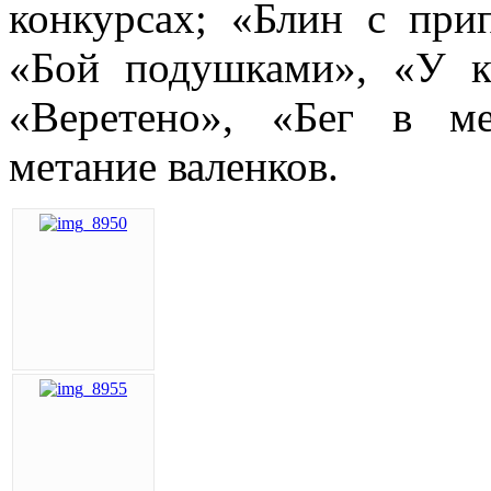
конкурсах; «Блин с прип
«Бой подушками», «У к
«Веретено», «Бег в ме
метание валенков.