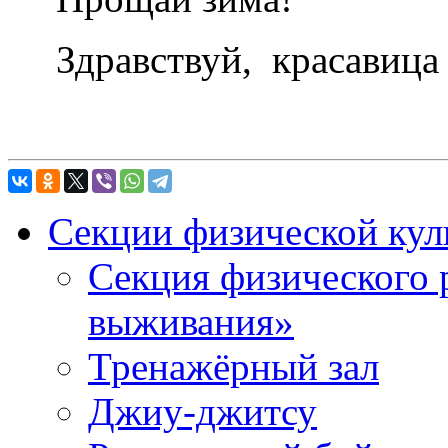
Здравствуй, красавица 
Секции физической кул
Секция физического 
выживания»
Тренажёрный зал
Джиу-джитсу