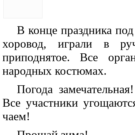
В конце праздника под
хоровод, играли в руч
приподнятое. Все орга
народных костюмах.
Погода замечательная
Все участники угощаютс
чаем!
Прощай зима!