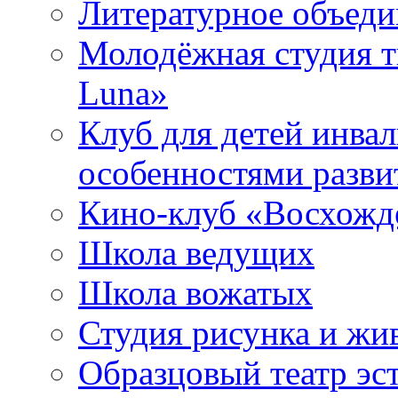
Литературное объед
Молодёжная студия т
Luna»
Клуб для детей инва
особенностями разви
Кино-клуб «Восхожд
Школа ведущих
Школа вожатых
Студия рисунка и ж
Образцовый театр эс