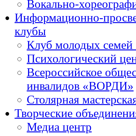
Вокально-хореограф
Информационно-просве
клубы
Клуб молодых семей
Психологический це
Всероссийское общес
инвалидов «ВОРДИ»
Столярная мастерска
Творческие объединени
Медиа центр