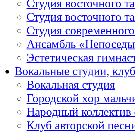
Студия восточного т
Студия восточного т
Студия современного
Ансамбль «Непоседы
Эстетическая гимнас
Вокальные студии, клу
Вокальная студия
Городской хор мальч
Народный коллектив 
Клуб авторской песн