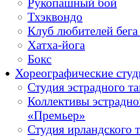
Рукопашный бой
Тхэквондо
Клуб любителей бега
Хатха-йога
Бокс
Хореографические студ
Студия эстрадного т
Коллективы эстрадно
«Премьер»
Студия ирландского 