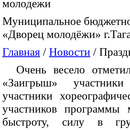
Муниципальное бюджетно
«Дворец молодёжи» г.Таг
Главная
/
Новости
/
Празд
Очень весело отмети
«Заигрыш» участник
участники хореографич
участников программы 
быстроту, силу в гр