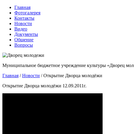
Главная
Фотогалерея
Контакты
Новости
Видео
Документы
Общение
Вопросы
Муниципальное бюджетное учреждение культуры «Дворец мол
Главная
/
Новости
/
Открытие Дворца молодёжи
Открытие Дворца молодёжи 12.09.2011г.