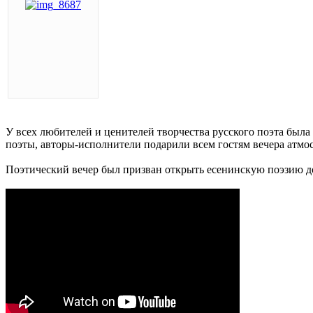
У всех любителей и ценителей творчества русского поэта был
поэты, авторы-исполнители подарили всем гостям вечера атмос
Поэтический вечер был призван открыть есенинскую поэзию до