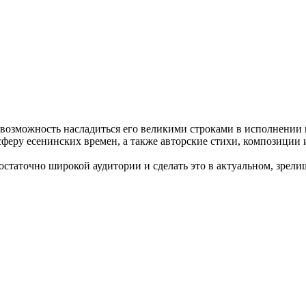
а возможность насладиться его великими строками в исполнении
феру есенинских времен, а также авторские стихи, композиции и
статочно широкой аудитории и сделать это в актуальном, зрел