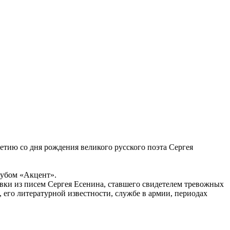
етию со дня рождения великого русского поэта Сергея
лубом «Акцент».
ывки из писем Сергея Есенина, ставшего свидетелем тревожных
, его литературной известности, службе в армии, периодах