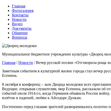
Главная
Фотогалерея
Контакты
Новости
Видео
Документы
Общение
Вопросы
Муниципальное бюджетное учреждение культуры «Дворец мол
Главная
/
Новости
/
Вечер русской поэзии «Отговорила роща зо
Заметным событием в культурной жизни города стал вечер русс
Есенина.
8 октября в конференц – зале Дворца молодежи всех приглаше
Ведущие, открывая слушателям, мир Есенина, рассказали об от
событий июля 1914-го, когда Германия объявила России войну.
взлётов и падений, любви к Айседоре Дункан.
Постепенно перед глазами зрителей разворачивалось полотно п