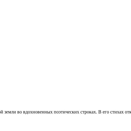
й земли во вдохновенных поэтических строках. В его стихах отк