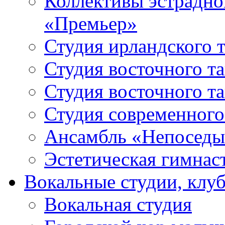
Коллективы эстрадно
«Премьер»
Студия ирландского 
Студия восточного т
Студия восточного т
Студия современного
Ансамбль «Непоседы
Эстетическая гимнас
Вокальные студии, клу
Вокальная студия