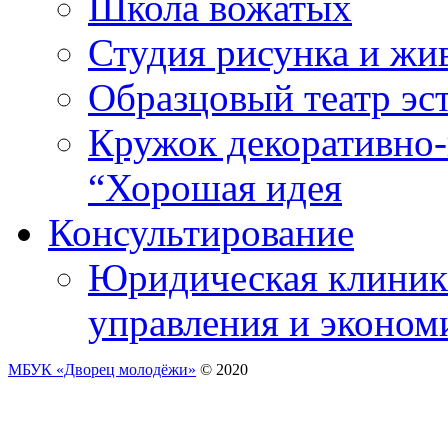
Школа вожатых
Студия рисунка и ж
Образцовый театр эс
Кружок декоративно-
“Хорошая идея
Консультирование
Юридическая клиника
управления и эконом
МБУК «Дворец молодёжи»
© 2020