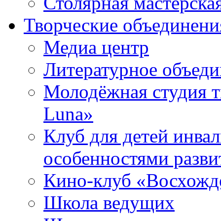
Столярная мастерска
Творческие объединени
Медиа центр
Литературное объед
Молодёжная студия т
Luna»
Клуб для детей инва
особенностями разви
Кино-клуб «Восхожд
Школа ведущих