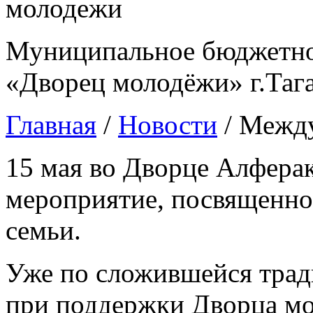
Муниципальное бюджетно
«Дворец молодёжи» г.Таг
Главная
/
Новости
/
Между
15 мая во Дворце Алфера
мероприятие, посвященн
семьи.
Уже по сложившейся трад
при поддержки Дворца мо