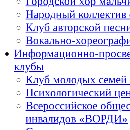
Городской хор мальч
Народный коллектив 
Клуб авторской песн
Вокально-хореограф
Информационно-просве
клубы
Клуб молодых семей
Психологический це
Всероссийское общес
инвалидов «ВОРДИ»