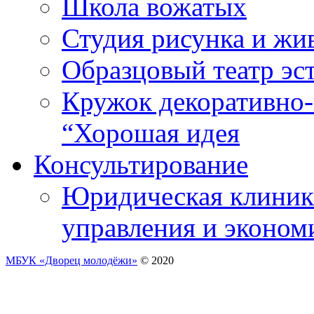
Школа вожатых
Студия рисунка и ж
Образцовый театр эс
Кружок декоративно-
“Хорошая идея
Консультирование
Юридическая клиника
управления и эконом
МБУК «Дворец молодёжи»
© 2020