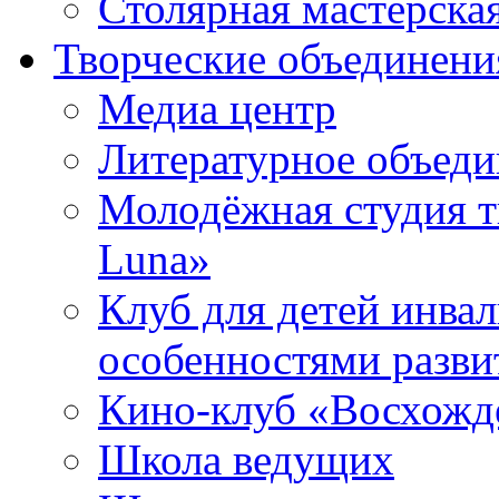
Столярная мастерска
Творческие объединени
Медиа центр
Литературное объед
Молодёжная студия т
Luna»
Клуб для детей инва
особенностями разви
Кино-клуб «Восхожд
Школа ведущих