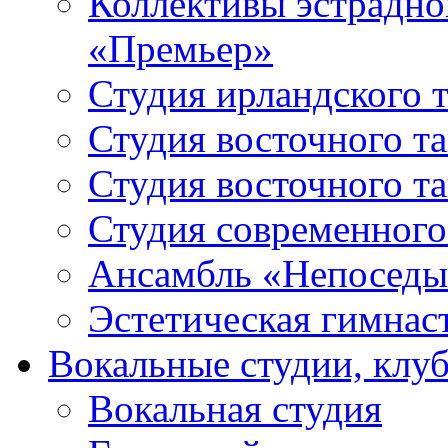
Коллективы эстрадно
«Премьер»
Студия ирландского 
Студия восточного т
Студия восточного т
Студия современного
Ансамбль «Непоседы
Эстетическая гимнас
Вокальные студии, клу
Вокальная студия