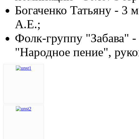
Богаченко Татьяну - 3 
А.Е.;
Фолк-группу "Забава" -
"Народное пение", рук