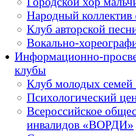
Городской хор мальч
Народный коллектив 
Клуб авторской песн
Вокально-хореограф
Информационно-просве
клубы
Клуб молодых семей
Психологический це
Всероссийское общес
инвалидов «ВОРДИ»