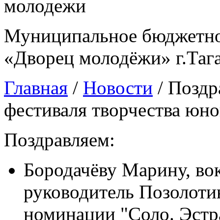
Муниципальное бюджетно
«Дворец молодёжи» г.Таг
Главная
/
Новости
/
Поздр
фестиваля творчества юн
Поздравляем:
Бородачёву Марину, вок
руководитель Позолотин
номинации "Соло. Эстр