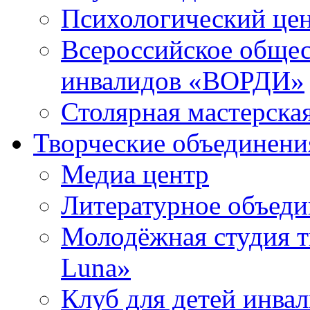
Психологический це
Всероссийское общес
инвалидов «ВОРДИ»
Столярная мастерска
Творческие объединени
Медиа центр
Литературное объед
Молодёжная студия т
Luna»
Клуб для детей инва