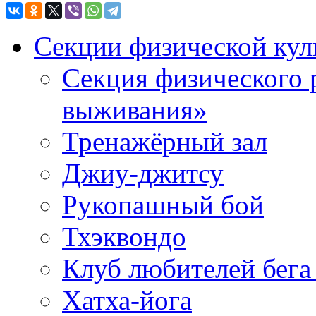
Секции физической кул
Секция физического 
выживания»
Тренажёрный зал
Джиу-джитсу
Рукопашный бой
Тхэквондо
Клуб любителей бега
Хатха-йога