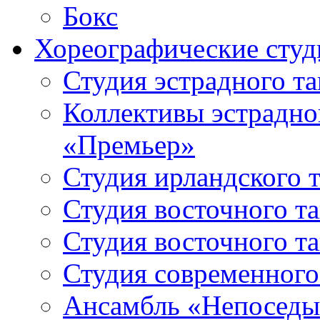
Бокс
Хореографические студ
Студия эстрадного т
Коллективы эстрадно
«Премьер»
Студия ирландского 
Студия восточного т
Студия восточного т
Студия современного
Ансамбль «Непоседы