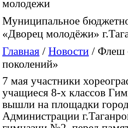
Муниципальное бюджетно
«Дворец молодёжи» г.Таг
Главная
/
Новости
/
Флеш 
поколений»
7 мая участники хореогр
учащиеся 8-х классов Ги
вышли на площадки город
Администрации г.Таганро
гимназии №2, перед памя