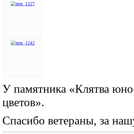
У памятника «Клятва юно
цветов».
Спасибо ветераны, за на