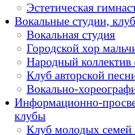
Эстетическая гимнас
Вокальные студии, клу
Вокальная студия
Городской хор мальч
Народный коллектив 
Клуб авторской песн
Вокально-хореограф
Информационно-просве
клубы
Клуб молодых семей