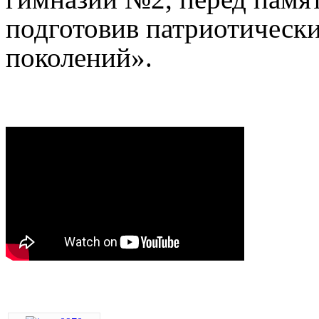
подготовив патриотическ
поколений».