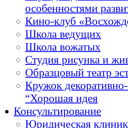
особенностями разви
Кино-клуб «Восхожд
Школа ведущих
Школа вожатых
Студия рисунка и ж
Образцовый театр эс
Кружок декоративно-
“Хорошая идея
Консультирование
Юридическая клиника