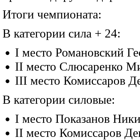
Итоги чемпионата:
В категории сила + 24:
I место Романовский Ге
II место Слюсаренко М
III место Комиссаров Д
В категории силовые:
I место Показанов Ники
II место Комиссаров Де