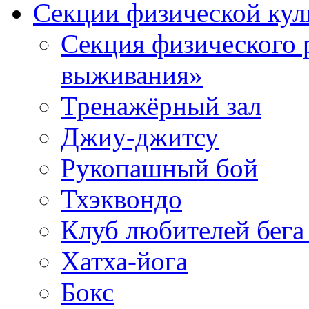
Секции физической кул
Секция физического 
выживания»
Тренажёрный зал
Джиу-джитсу
Рукопашный бой
Тхэквондо
Клуб любителей бега
Хатха-йога
Бокс