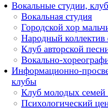
Вокальные студии, клу
Вокальная студия
Городской хор мальч
Народный коллектив 
Клуб авторской песн
Вокально-хореограф
Информационно-просве
клубы
Клуб молодых семей
Психологический це