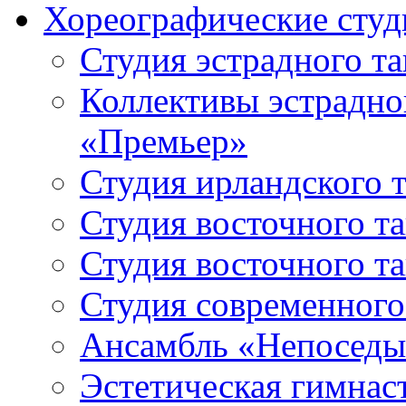
Хореографические студ
Студия эстрадного т
Коллективы эстрадно
«Премьер»
Студия ирландского 
Студия восточного т
Студия восточного т
Студия современного
Ансамбль «Непоседы
Эстетическая гимнас