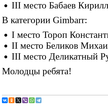
III место Бабаев Кирилл
В категории Gimbarr:
I место Тороп Констант
II место Беликов Михаи
III место Деликатный Р
Молодцы ребята!