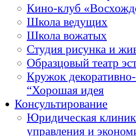
Кино-клуб «Восхожд
Школа ведущих
Школа вожатых
Студия рисунка и ж
Образцовый театр эс
Кружок декоративно-
“Хорошая идея
Консультирование
Юридическая клиника
управления и эконом