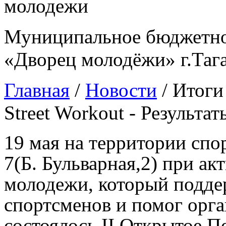
Муниципальное бюджетно
«Дворец молодёжи» г.Таг
Главная
/
Новости
/
Итоги
Street Workout - Результат
19 мая на территории сп
7(Б. Бульварная,2) при а
молодежи, который подде
спортсменов и помог орга
состоялось II Открытое Пе